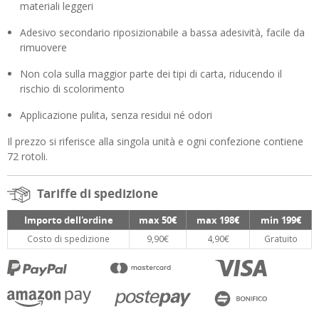
materiali leggeri
Adesivo secondario riposizionabile a bassa adesività, facile da
rimuovere
Non cola sulla maggior parte dei tipi di carta, riducendo il
rischio di scolorimento
Applicazione pulita, senza residui né odori
Il prezzo si riferisce alla singola unità e ogni confezione contiene
72 rotoli.
Tariffe di spedizione
Importo dell'ordine
max 50€
max 198€
min 199€
Costo di spedizione
9,90€
4,90€
Gratuito