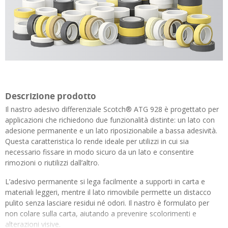
Descrizione prodotto
Il nastro adesivo differenziale Scotch® ATG 928 è progettato per
applicazioni che richiedono due funzionalità distinte: un lato con
adesione permanente e un lato riposizionabile a bassa adesività.
Questa caratteristica lo rende ideale per utilizzi in cui sia
necessario fissare in modo sicuro da un lato e consentire
rimozioni o riutilizzi dall’altro.
L’adesivo permanente si lega facilmente a supporti in carta e
materiali leggeri, mentre il lato rimovibile permette un distacco
pulito senza lasciare residui né odori. Il nastro è formulato per
non colare sulla carta, aiutando a prevenire scolorimenti e
alterazioni visive.