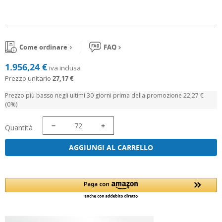
Come ordinare
FAQ
1.956,24 €
iva inclusa
Prezzo unitario
27,17 €
Prezzo più basso negli ultimi 30 giorni prima della promozione 22,27 €
(0%)
−
+
Quantità
AGGIUNGI AL CARRELLO